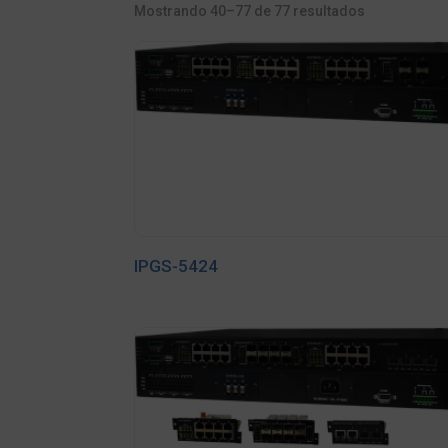
Mostrando 40–77 de 77 resultados
IPGS-5424