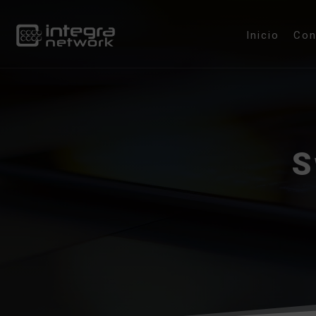
Inicio
Co
S