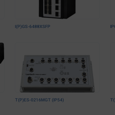
I(P)GS-6488XSFP
I
T(P)ES-0216MGT (IP54)
T(