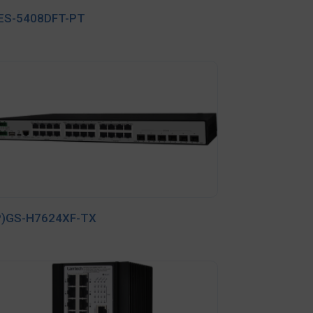
PES-5408DFT-PT
P)GS-H7624XF-TX