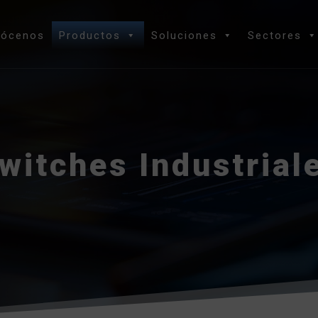
nócenos
Productos
Soluciones
Sectores
witches Industrial