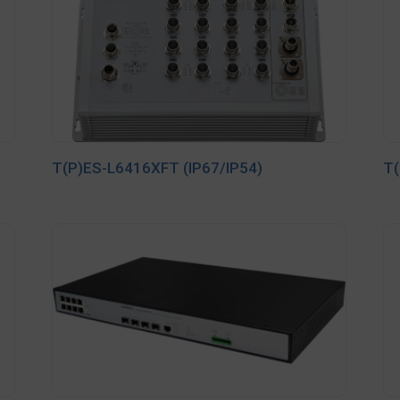
T(P)ES-L6416XFT (IP67/IP54)
T(