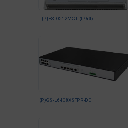
T(P)ES-0212MGT (IP54)
I(P)GS-L6408XSFPR-DCI