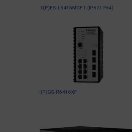
T(P)ES-L5416MGFT (IP67/IP54)
I(P)GS-R6416XF