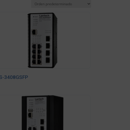
GS-3408GSFP