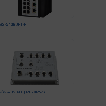
PGS-5408DFT-PT
P)GR-3208T (IP67/IP54)