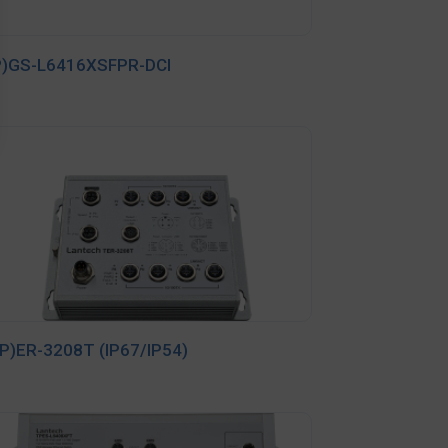
P)GS-L6416XSFPR-DCI
P)ER-3208T (IP67/IP54)