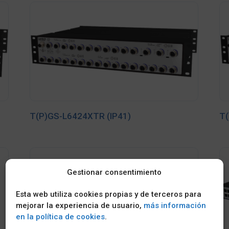
T(P)GS-L6424XTR (IP41)
T(
Gestionar consentimiento
Esta web utiliza cookies propias y de terceros para
mejorar la experiencia de usuario,
más información
en la política de cookies
.