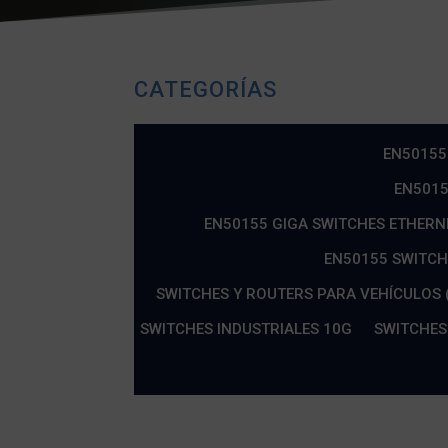
CATEGORÍAS
EN50155
EN5015
EN50155 GIGA SWITCHES ETHERN
EN50155 SWITCH
SWITCHES Y ROUTERS PARA VEHÍCULOS (
SWITCHES INDUSTRIALES 10G
SWITCHES