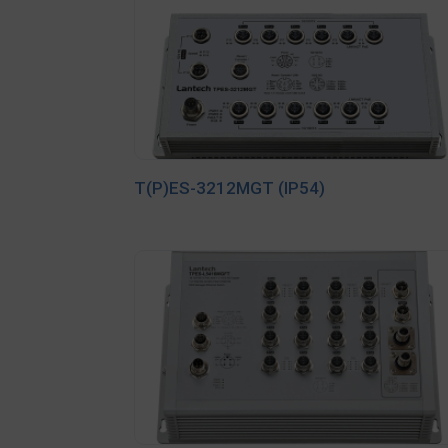
T(P)ES-3212MGT (IP54)