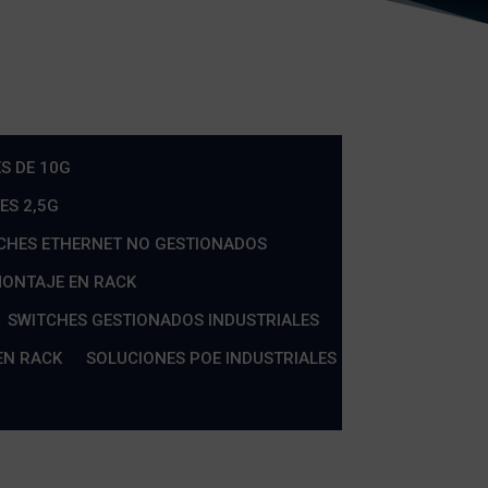
S DE 10G
ES 2,5G
CHES ETHERNET NO GESTIONADOS
MONTAJE EN RACK
SWITCHES GESTIONADOS INDUSTRIALES
EN RACK
SOLUCIONES POE INDUSTRIALES