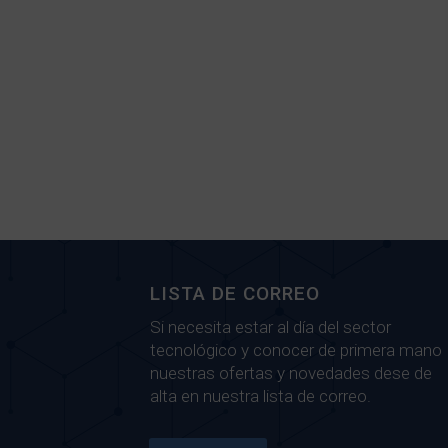
LISTA DE CORREO
Si necesita estar al día del sector
tecnológico y conocer de primera mano
nuestras ofertas y novedades dese de
alta en nuestra lista de correo.