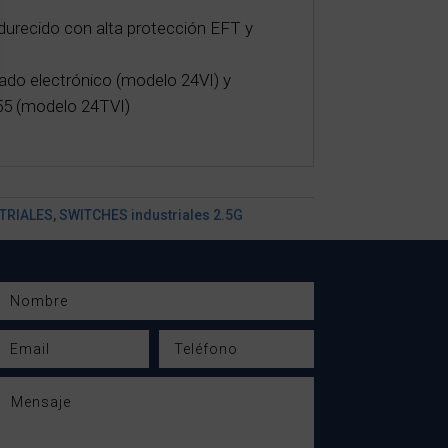
ndurecido con alta protección EFT y
ado electrónico (modelo 24VI) y
5 (modelo 24TVI)
TRIALES
,
SWITCHES industriales 2.5G