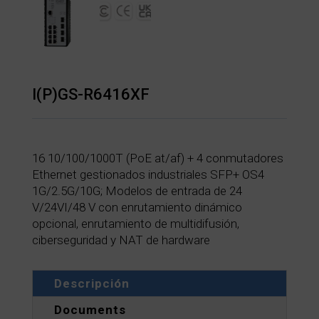
I(P)GS-R6416XF
16 10/100/1000T (PoE at/af) + 4 conmutadores
Ethernet gestionados industriales SFP+ OS4
1G/2.5G/10G; Modelos de entrada de 24
V/24VI/48 V con enrutamiento dinámico
opcional, enrutamiento de multidifusión,
ciberseguridad y NAT de hardware
Descripción
Documents