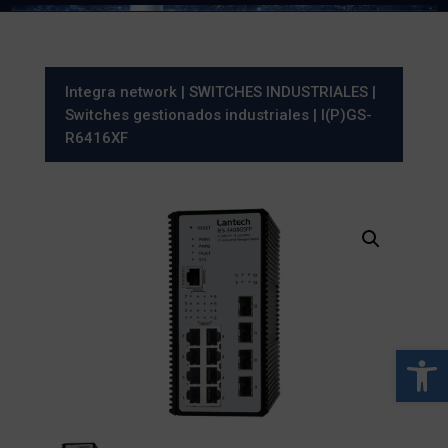
Integra network
|
SWITCHES INDUSTRIALES
|
Switches gestionados industriales
| I(P)GS-
R6416XF
Abrir 