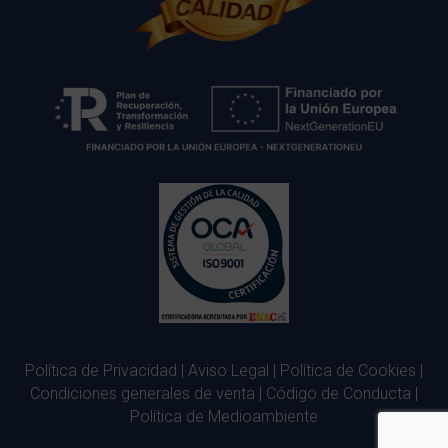
Política de Privacidad
|
Aviso Legal
|
Política de Cookies
|
Condiciones generales de venta
|
Código de Conducta
|
Política de Medioambiente