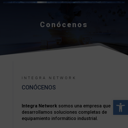
Conócenos
INTEGRA NETWORK
CONÓCENOS
Abrir 
Integra Network
somos una empresa que
desarrollamos soluciones completas de
equipamiento informático industrial.