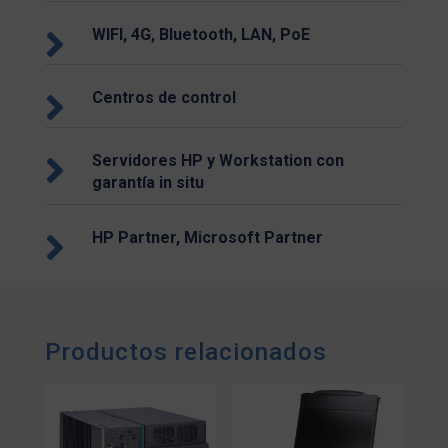

WIFI, 4G, Bluetooth, LAN, PoE

Centros de control

Servidores HP y Workstation con
garantía in situ

HP Partner, Microsoft Partner
Productos relacionados