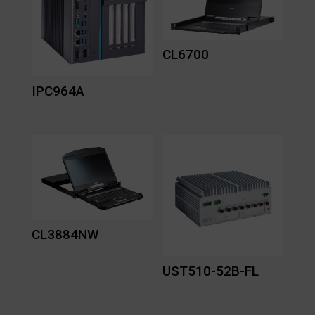
CL6700
IPC964A
CL3884NW
UST510-52B-FL