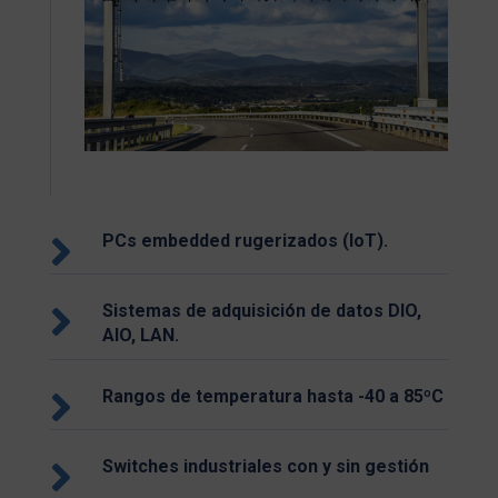

PCs embedded rugerizados (IoT).

Sistemas de adquisición de datos DIO,
AIO, LAN.

Rangos de temperatura hasta -40 a 85ºC

Switches industriales con y sin gestión