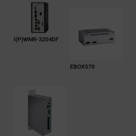
I(P)WMR-3204DF
EBOX570