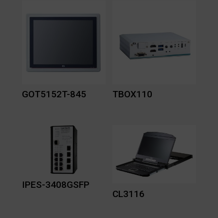
GOT5152T-845
TBOX110
IPES-3408GSFP
CL3116