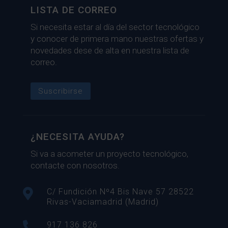
LISTA DE CORREO
Si necesita estar al día del sector tecnológico
y conocer de primera mano nuestras ofertas y
novedades dese de alta en nuestra lista de
correo.
Suscribirse
¿NECESITA AYUDA?
Si va a acometer un proyecto tecnológico,
contacte con nosotros.

C/ Fundición Nº4 Bis Nave 57 28522
Rivas-Vaciamadrid (Madrid)

917 136 826