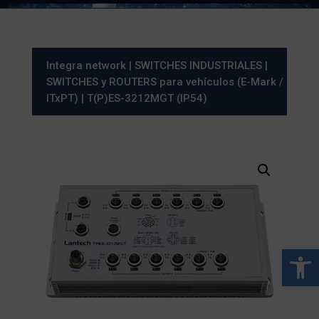
Integra network
|
SWITCHES INDUSTRIALES
|
SWITCHES y ROUTERS para vehículos (E-Mark /
ITxPT)
| T(P)ES-3212MGT (IP54)
Abrir 