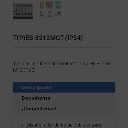
T(P)ES-3212MGT (IP54)
12 conmutadores de enrutador NAT FE + 2.5G
M12 (PoE)
Descripción
Documents
¡Consúltanos!
Diseño redundante de doble entrada