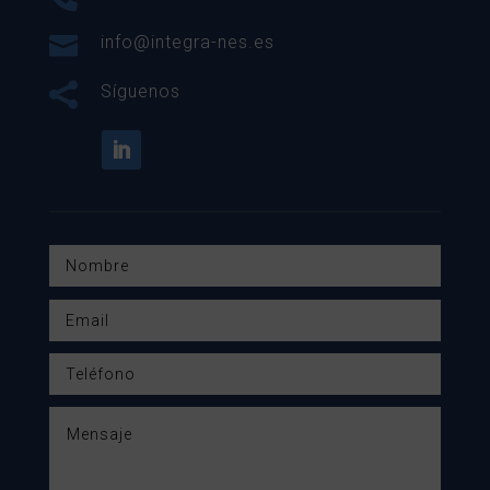

info@integra-nes.es

Síguenos