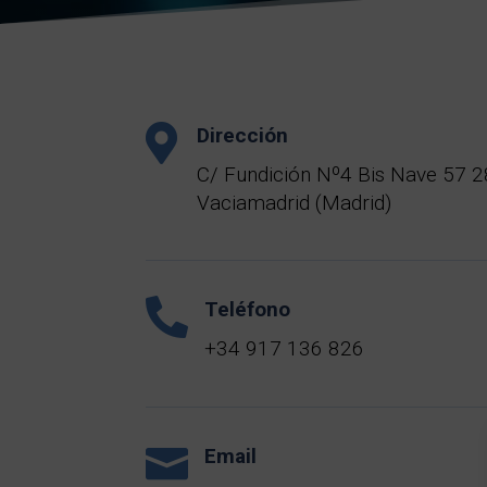

Dirección
C/ Fundición Nº4 Bis Nave 57 2
Vaciamadrid (Madrid)

Teléfono
+34 917 136 826

Email