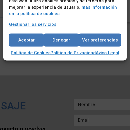
Esta web utiliza cookies propias y de terceros para
mejorar la experiencia de usuario,
más información
en la política de cookies
.
Gestionar los servicios
Aceptar
Denegar
Ver preferencias
Política de Cookies
Política de Privacidad
Aviso Legal
SAJE
royecto o
resolver