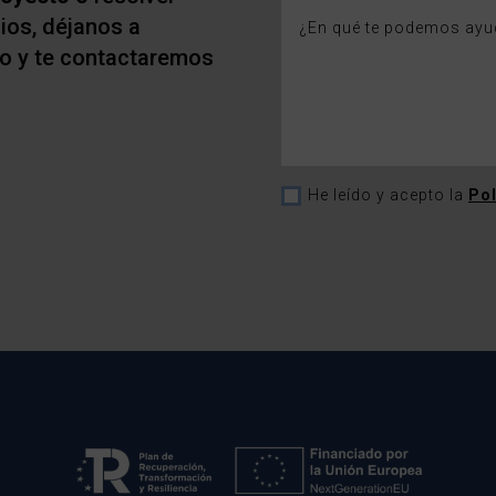
ios, déjanos a
to y te contactaremos
He leído y acepto la
Pol