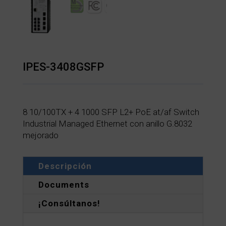
IPES-3408GSFP
8 10/100TX + 4 1000 SFP L2+ PoE at/af Switch
Industrial Managed Ethernet con anillo G.8032
mejorado
Descripción
Documents
¡Consúltanos!