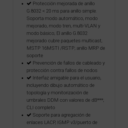
Protección mejorada de anillo
G.8032 < 20 ms para anillo simple.
Soporta modo automático, modo
mejorado, modo tren, multi-VLAN y
modo básico; El anillo G.8032
mejorado cubre paquetes multicast;
MSTP 16MSTI /RSTP; anillo MRP de
soporte
Prevención de fallos de cableado y
protección contra fallos de nodos
Interfaz amigable para el usuario,
incluyendo dibujo automático de
topología y monitorización de
umbrales DDM con valores de dB***;
CLI completo
Soporte para agregación de
enlaces LACP, IGMP v3/puerto de