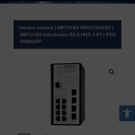
Integra network
|
SWITCHES INDUSTRIALES
|
SWITCHES industriales IEC 61850-3 PT
| IPES-
3408GSFP
Abrir 