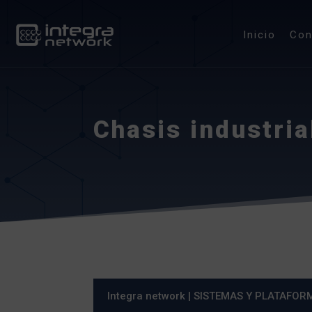
Inicio
Co
Chasis industria
Integra network
|
SISTEMAS Y PLATAFOR