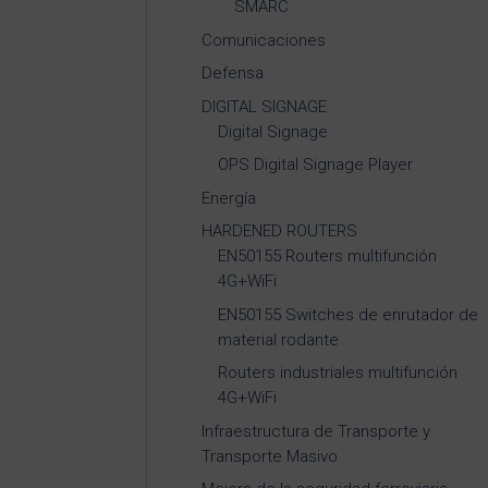
SMARC
Comunicaciones
Defensa
DIGITAL SIGNAGE
Digital Signage
OPS Digital Signage Player
Energía
HARDENED ROUTERS
EN50155 Routers multifunción
4G+WiFi
EN50155 Switches de enrutador de
material rodante
Routers industriales multifunción
4G+WiFi
Infraestructura de Transporte y
Transporte Masivo