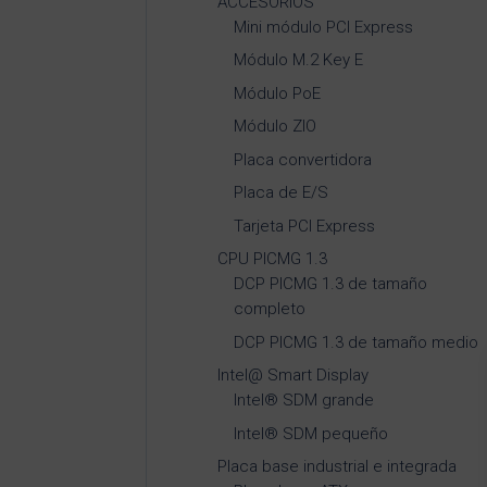
ACCESORIOS
Mini módulo PCI Express
Módulo M.2 Key E
Módulo PoE
Módulo ZIO
Placa convertidora
Placa de E/S
Tarjeta PCI Express
CPU PICMG 1.3
DCP PICMG 1.3 de tamaño
completo
DCP PICMG 1.3 de tamaño medio
Intel@ Smart Display
Intel® SDM grande
Intel® SDM pequeño
Placa base industrial e integrada