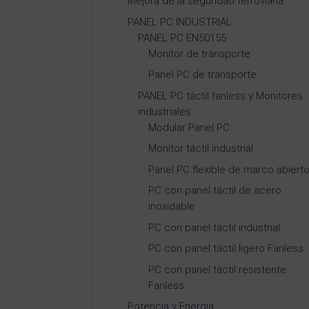
Mejora de la seguridad ferroviaria
PANEL PC INDUSTRIAL
PANEL PC EN50155
Monitor de transporte
Panel PC de transporte
PANEL PC táctil fanless y Monitores
industriales
Modular Panel PC
Monitor táctil industrial
Panel PC flexible de marco abiert
PC con panel táctil de acero
inoxidable
PC con panel táctil industrial
PC con panel táctil ligero Fanless
PC con panel táctil resistente
Fanless
Potencia y Energia