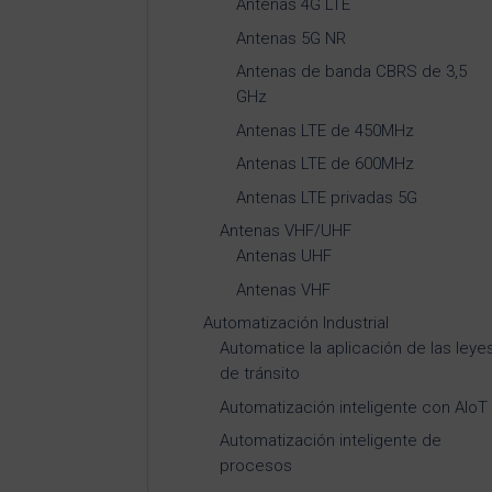
Antenas 4G LTE
Antenas 5G NR
Antenas de banda CBRS de 3,5
GHz
Antenas LTE de 450MHz
Antenas LTE de 600MHz
Antenas LTE privadas 5G
Antenas VHF/UHF
Antenas UHF
Antenas VHF
Automatización Industrial
Automatice la aplicación de las leye
de tránsito
Automatización inteligente con AIoT
Automatización inteligente de
procesos