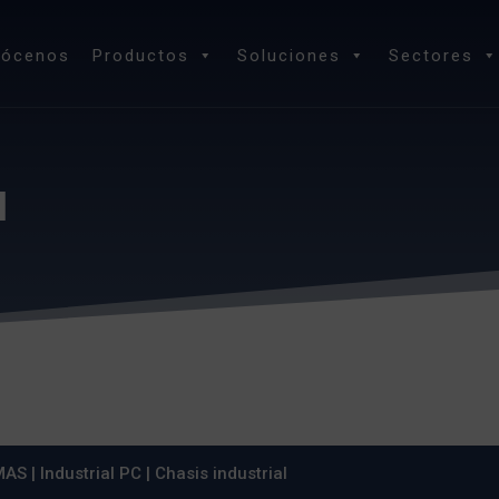
nócenos
Productos
Soluciones
Sectores
l
MAS
|
Industrial PC
| Chasis industrial