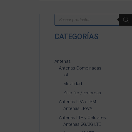
Búsqueda
de
productos
CATEGORÍAS
Antenas
Antenas Combinadas
Iot
Movilidad
Sitio fijo / Empresa
Antenas LPA e ISM
Antenas LPWA
Antenas LTE y Celulares
Antenas 2G/3G LTE