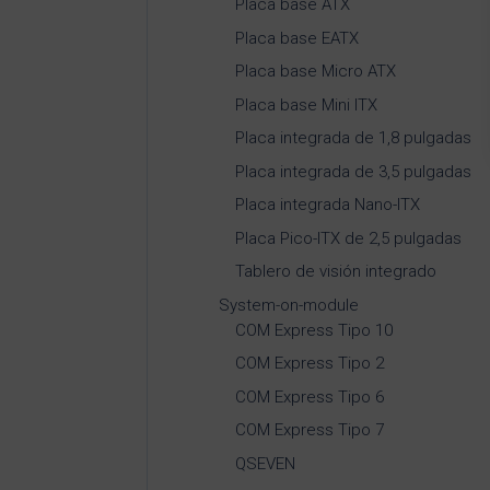
Placa base ATX
Placa base EATX
Placa base Micro ATX
Placa base Mini ITX
Placa integrada de 1,8 pulgadas
Placa integrada de 3,5 pulgadas
Placa integrada Nano-ITX
Placa Pico-ITX de 2,5 pulgadas
Tablero de visión integrado
System-on-module
COM Express Tipo 10
COM Express Tipo 2
COM Express Tipo 6
COM Express Tipo 7
QSEVEN