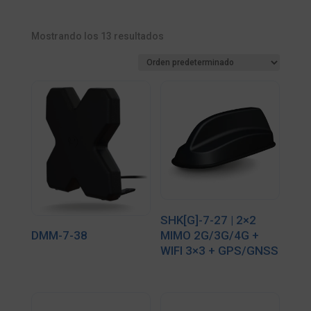
Mostrando los 13 resultados
SHK[G]-7-27 | 2×2
MIMO 2G/3G/4G +
DMM-7-38
WIFI 3×3 + GPS/GNSS