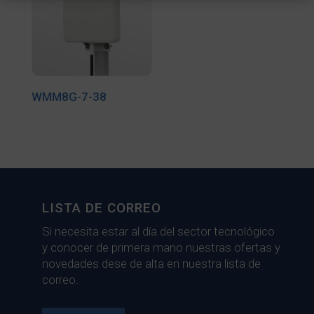
WMM8G-7-38
LISTA DE CORREO
Si necesita estar al día del sector tecnológico
y conocer de primera mano nuestras ofertas y
novedades dese de alta en nuestra lista de
correo.