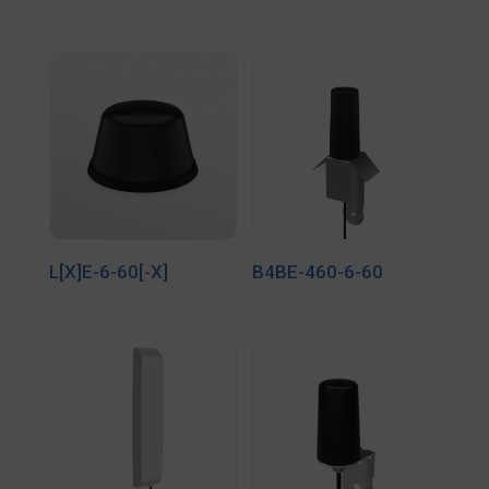
L[X]E-6-60[-X]
B4BE-460-6-60