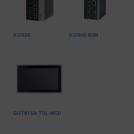
ICO520
ICO300-83M
GOT815A-TGL-WCD