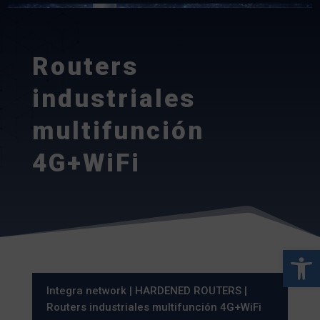
Routers
industriales
multifunción
4G+WiFi
Abrir 
Integra network
|
HARDENED ROUTERS
|
Routers industriales multifunción 4G+WiFi