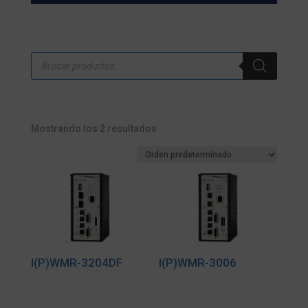
Búsqueda
de
productos
Mostrando los 2 resultados
I(P)WMR-3204DF
I(P)WMR-3006