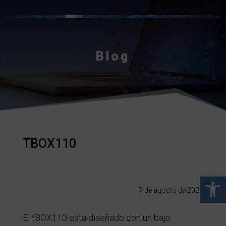
Blog
TBOX110
Abrir 
7 de agosto de 2026
El tBOX110 está diseñado con un bajo