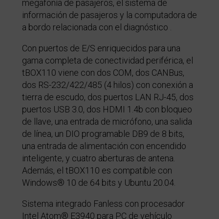
megafonía de pasajeros, el sistema de
información de pasajeros y la computadora de
a bordo relacionada con el diagnóstico .
Con puertos de E/S enriquecidos para una
gama completa de conectividad periférica, el
tBOX110 viene con dos COM, dos CANBus,
dos RS-232/422/485 (4 hilos) con conexión a
tierra de escudo, dos puertos LAN RJ-45, dos
puertos USB 3.0, dos HDMI 1.4b con bloqueo
de llave, una entrada de micrófono, una salida
de línea, un DIO programable DB9 de 8 bits,
una entrada de alimentación con encendido
inteligente, y cuatro aberturas de antena.
Además, el tBOX110 es compatible con
Windows® 10 de 64 bits y Ubuntu 20.04.
Sistema integrado Fanless con procesador
Intel Atom® E3940 para PC de vehículo