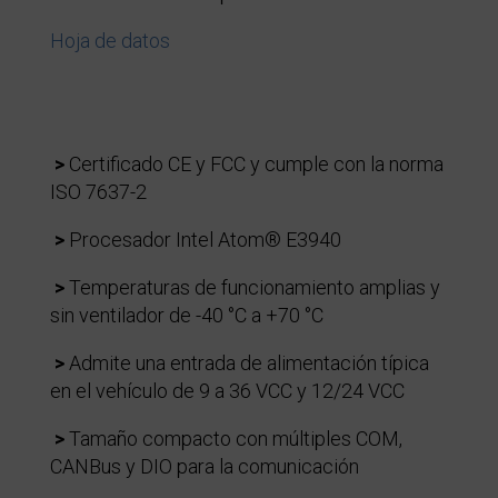
Hoja de datos
>
Certificado CE y FCC y cumple con la norma
ISO 7637-2
>
Procesador Intel Atom® E3940
>
Temperaturas de funcionamiento amplias y
sin ventilador de -40 °C a +70 °C
>
Admite una entrada de alimentación típica
en el vehículo de 9 a 36 VCC y 12/24 VCC
>
Tamaño compacto con múltiples COM,
CANBus y DIO para la comunicación