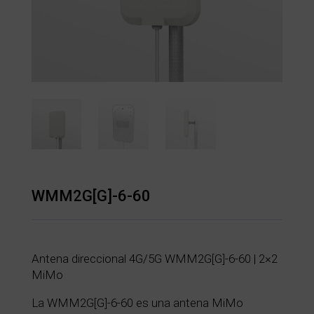
WMM2G[G]-6-60
Antena direccional 4G/5G WMM2G[G]-6-60 | 2×2
MiMo
La WMM2G[G]-6-60 es una antena MiMo