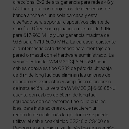
direccional 2×2 de alta ganancia para redes 4G y
5G. Incorpora dos conjuntos de elementos de
banda ancha en una sola carcasa y está
diseñado para soportar dispositivos cliente de
sitio fijo. Ofrece una ganancia máxima de 6dBi
para 617-960 MHz y una ganancia máxima de
9dBi para 1710-6000 MHz. La carcasa resistente
a la intemperie está diseñada para montaje en
pared o mástil con el hardware suministrado. La
versión estándar WMM2G[G]-6-60-5SP tiene
cables coaxiales tipo CS32 de pérdida ultrabaja
de 5 m de longitud que eliminan las uniones de
conectores expuestas y simplifican el proceso
de instalación. La versión WMM2G[G]-6-60-05NJ
cuenta con cables de 50cm de longitud,
equipados con conectores tipo N, lo cual es
ideal para instalaciones que requieren un
recorrido de cable más largo, donde se puede
utilizar el cable coaxial tipo CS240 o CS400 de
Panorama para minimizar la pérdida de inserción