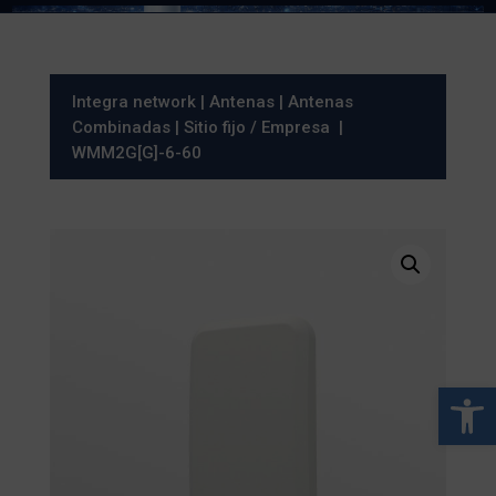
Integra network
|
Antenas
|
Antenas
Combinadas
|
Sitio fijo / Empresa
|
WMM2G[G]-6-60
Abrir 