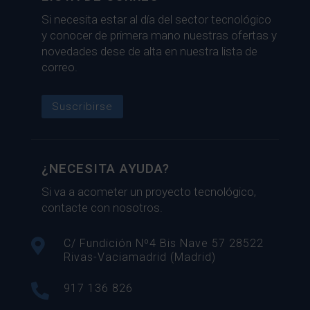
Si necesita estar al día del sector tecnológico
y conocer de primera mano nuestras ofertas y
novedades dese de alta en nuestra lista de
correo.
Suscribirse
¿NECESITA AYUDA?
Si va a acometer un proyecto tecnológico,
contacte con nosotros.

C/ Fundición Nº4 Bis Nave 57 28522
Rivas-Vaciamadrid (Madrid)

917 136 826