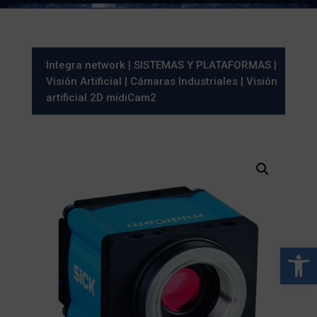
Integra network
|
SISTEMAS Y PLATAFORMAS
|
Visión Artificial
|
Cámaras Industriales
| Visión
artificial 2D midiCam2
Abrir 