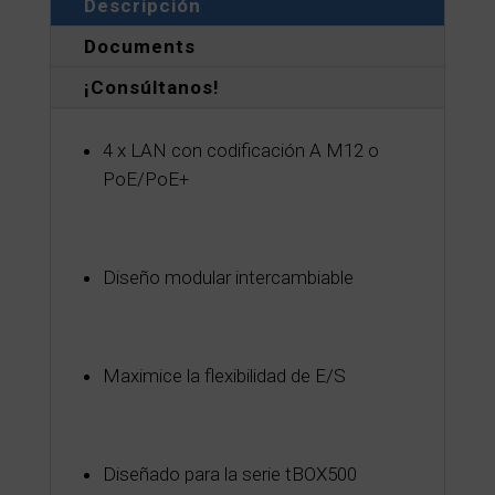
Descripción
Documents
¡Consúltanos!
4 x LAN con codificación A M12 o
PoE/PoE+
Diseño modular intercambiable
Maximice la flexibilidad de E/S
Diseñado para la serie tBOX500