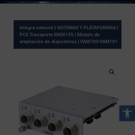
Integra network
|
SISTEMAS Y PLATAFORMAS
|
PCS Transporte EN50155
|
Módulo de
ampliación de dispositivos
| VAM700/VAM701
Abrir 