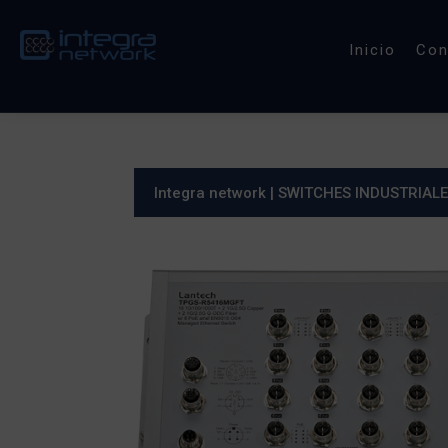
Inicio
Co
Integra network
|
SWITCHES INDUSTRIAL