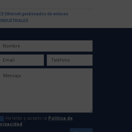
 Ethernet gestionados de enlaces
 INDUSTRIALES
He leído y acepto la
Política de
privacidad