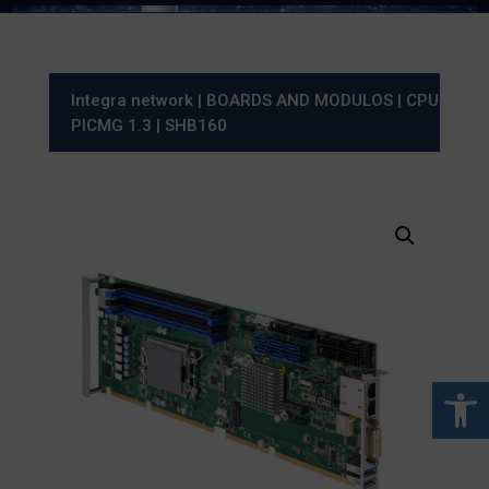
Integra network
|
BOARDS AND MODULOS
|
CPU
PICMG 1.3
| SHB160
Abrir 