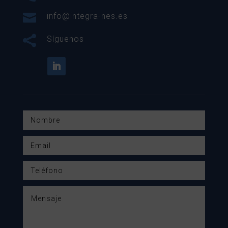

info@integra-nes.es

Síguenos