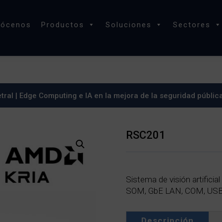
nócenos
Productos
Soluciones
Sectores
tral
|
Edge Computing e IA en la mejora de la seguridad públic
RSC201
Sistema de visión artifici
SOM, GbE LAN, COM, USB 3
Descripción