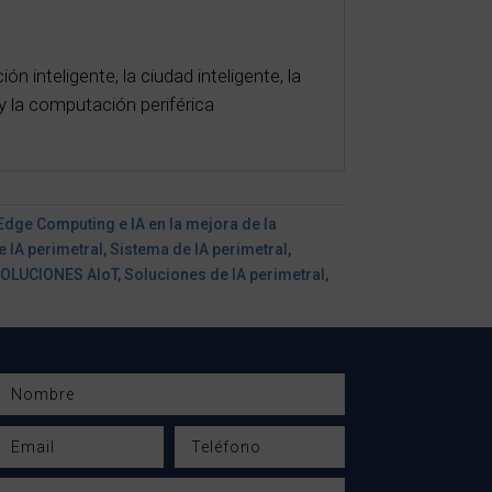
ión inteligente, la ciudad inteligente, la
 la computación periférica
Edge Computing e IA en la mejora de la
 IA perimetral
,
Sistema de IA perimetral
,
OLUCIONES AIoT
,
Soluciones de IA perimetral
,