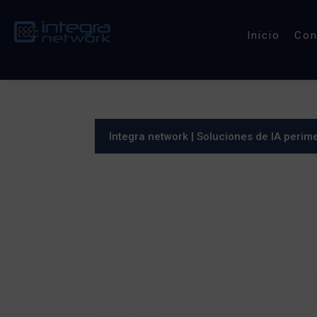
Inicio
Co
Integra network
|
Soluciones de IA perime