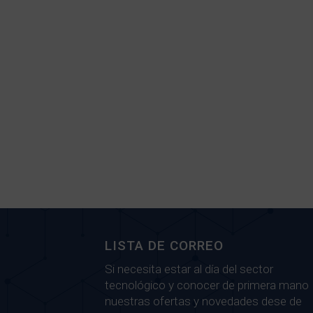
LISTA DE CORREO
Si necesita estar al día del sector
tecnológico y conocer de primera mano
nuestras ofertas y novedades dese de