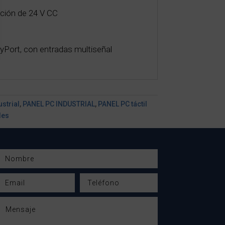
ción de 24 V CC
Port, con entradas multiseñal
ustrial
,
PANEL PC INDUSTRIAL
,
PANEL PC táctil
les