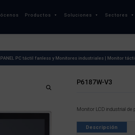
nócenos
Productos
Soluciones
Sectores
|
PANEL PC táctil fanless y Monitores industriales
|
Monitor tácti
P6187W-V3
Monitor LCD industrial de
Descripción