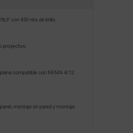
5" con 450 nits de brillo
vo proyectivo
a plana compatible con NEMA 4/12
panel, montaje en pared y montaje