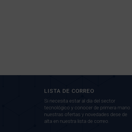
LISTA DE CORREO
Si necesita estar al día del sector
tecnológico y conocer de primera mano
nuestras ofertas y novedades dese de
alta en nuestra lista de correo.