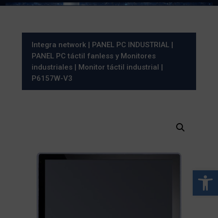
Integra network
|
PANEL PC INDUSTRIAL
|
PANEL PC táctil fanless y Monitores
industriales
|
Monitor táctil industrial
|
P6157W-V3
Abrir 