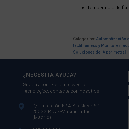
Temperatura de fun
Categorías:
Automatización 
táctil fanless y Monitores ind
Soluciones de IA perimetral
¿NECESITA AYUDA?
Si va a acometer un proyecto
tecnológico, contacte con nosotros.

C/ Fundición Nº4 Bis Nave 57
28522 Rivas-Vaciamadrid
(Madrid)