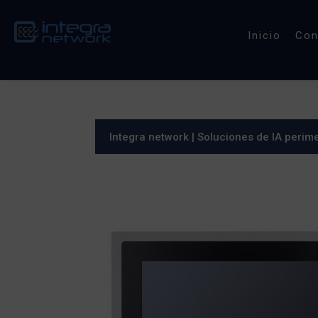
Inicio
Co
Integra network
|
Soluciones de IA perime