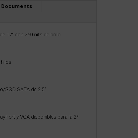
Documents
 17" con 250 nits de brillo
 hilos
ro/SSD SATA de 2,5"
ayPort y VGA disponibles para la 2ª