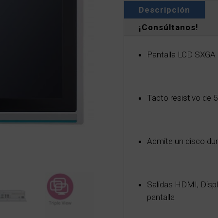
Descripción
¡Consúltanos!
Pantalla LCD SXGA de
Tacto resistivo de 5
Admite un disco du
Salidas HDMI, Displ
pantalla