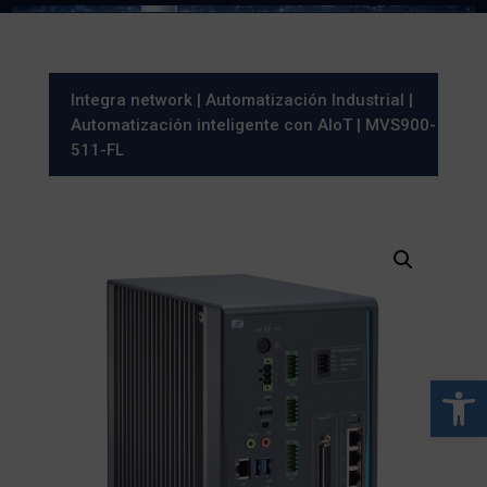
Integra network
|
Automatización Industrial
|
Automatización inteligente con AIoT
| MVS900-
511-FL
Abrir 