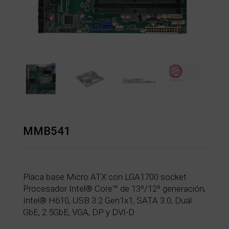
MMB541
Placa base Micro ATX con LGA1700 socket
Procesador Intel® Core™ de 13ª/12ª generación,
Intel® H610, USB 3.2 Gen1x1, SATA 3.0, Dual
GbE, 2.5GbE, VGA, DP y DVI-D