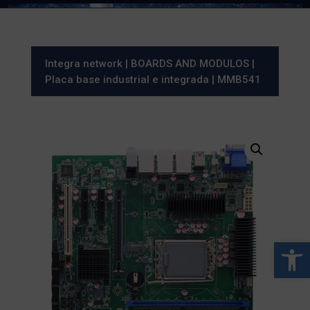
Integra network
|
BOARDS AND MODULOS
|
Placa base industrial e integrada
| MMB541
Abrir 