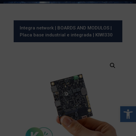
Integra network
|
BOARDS AND MODULOS
|
Placa base industrial e integrada
| KIWI330
Abrir 