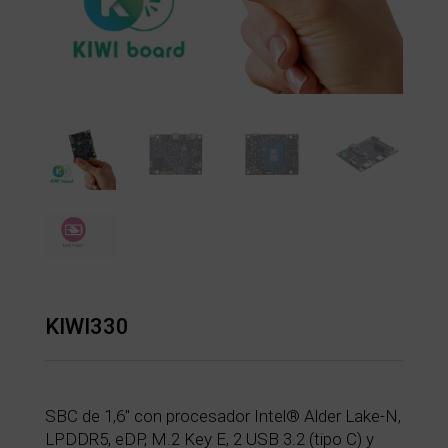
KIWI330
SBC de 1,6″ con procesador Intel® Alder Lake-N,
LPDDR5, eDP, M.2 Key E, 2 USB 3.2 (tipo C) y