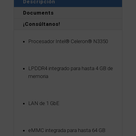
Descripción
Documents
¡Consúltanos!
Procesador Intel® Celeron® N3350
LPDDR4 integrado para hasta 4 GB de
memoria
LAN de 1 GbE
eMMC integrada para hasta 64 GB