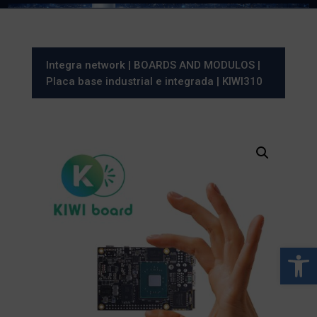
Integra network
|
BOARDS AND MODULOS
|
Placa base industrial e integrada
| KIWI310
Abrir 