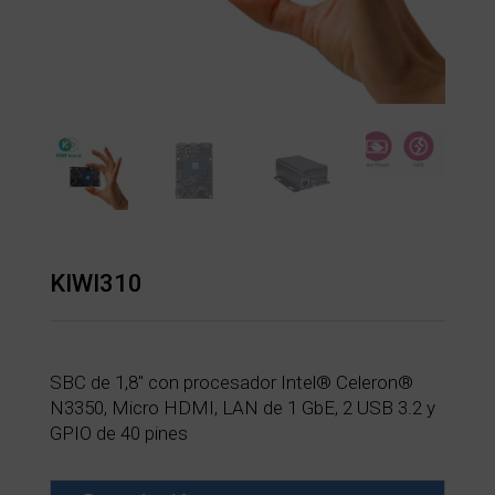
KIWI310
SBC de 1,8″ con procesador Intel® Celeron®
N3350, Micro HDMI, LAN de 1 GbE, 2 USB 3.2 y
GPIO de 40 pines