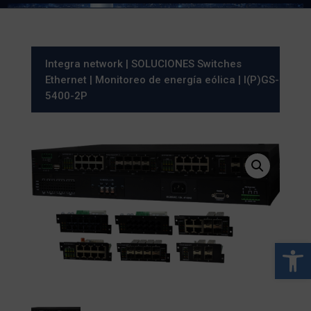
Integra network
|
SOLUCIONES Switches
Ethernet
|
Monitoreo de energía eólica
| I(P)GS-
5400-2P
Abrir 