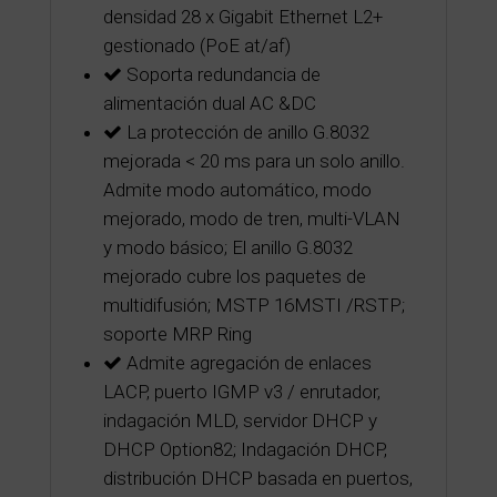
densidad 28 x Gigabit Ethernet L2+
gestionado (PoE at/af)
Soporta redundancia de
alimentación dual AC &DC
La protección de anillo G.8032
mejorada < 20 ms para un solo anillo.
Admite modo automático, modo
mejorado, modo de tren, multi-VLAN
y modo básico; El anillo G.8032
mejorado cubre los paquetes de
multidifusión; MSTP 16MSTI /RSTP;
soporte MRP Ring
Admite agregación de enlaces
LACP, puerto IGMP v3 / enrutador,
indagación MLD, servidor DHCP y
DHCP Option82; Indagación DHCP,
distribución DHCP basada en puertos,