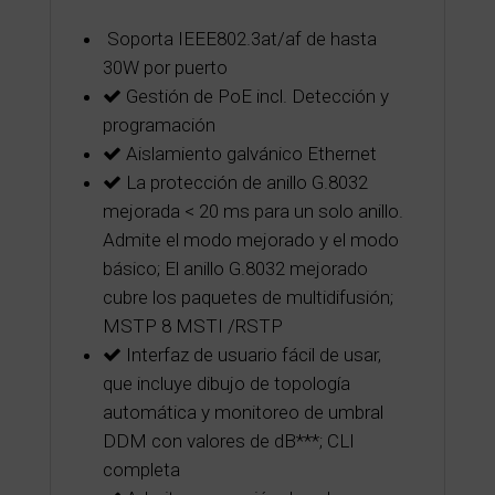
Soporta IEEE802.3at/af de hasta
30W por puerto
Gestión de PoE incl. Detección y
programación
Aislamiento galvánico Ethernet
La protección de anillo G.8032
mejorada < 20 ms para un solo anillo.
Admite el modo mejorado y el modo
básico; El anillo G.8032 mejorado
cubre los paquetes de multidifusión;
MSTP 8 MSTI /RSTP
Interfaz de usuario fácil de usar,
que incluye dibujo de topología
automática y monitoreo de umbral
DDM con valores de dB***; CLI
completa