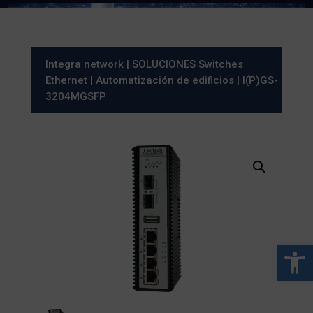
Integra network
|
SOLUCIONES Switches
Ethernet
|
Automatización de edificios
| I(P)GS-
3204MGSFP
Abrir 