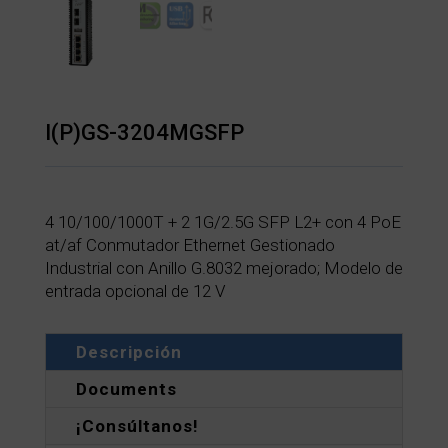
I(P)GS-3204MGSFP
4 10/100/1000T + 2 1G/2.5G SFP L2+ con 4 PoE
at/af Conmutador Ethernet Gestionado
Industrial con Anillo G.8032 mejorado; Modelo de
entrada opcional de 12 V
Descripción
Documents
¡Consúltanos!