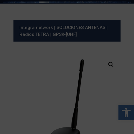
Integra network
|
SOLUCIONES ANTENAS
|
Radios TETRA
| GPSK-[UHF]
Abrir 