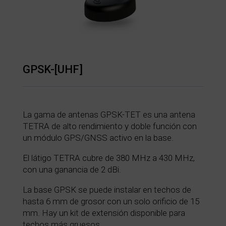
GPSK-[UHF]
La gama de antenas GPSK-TET es una antena
TETRA de alto rendimiento y doble función con
un módulo GPS/GNSS activo en la base.
El látigo TETRA cubre de 380 MHz a 430 MHz,
con una ganancia de 2 dBi.
La base GPSK se puede instalar en techos de
hasta 6 mm de grosor con un solo orificio de 15
mm. Hay un kit de extensión disponible para
techos más gruesos.