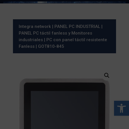
Integra network
|
PANEL PC INDUSTRIAL
|
PANEL PC táctil fanless y Monitores
industriales
|
PC con panel táctil resistente
Fanless
| GOT810-845
Abrir 