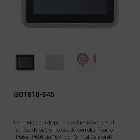
GOT810-845
Computadora de panel táctil resistivo o PCT
fanless de acero inoxidable con clasificación
IP66 e IP69K de 10.4″ con® Intel Celeron®