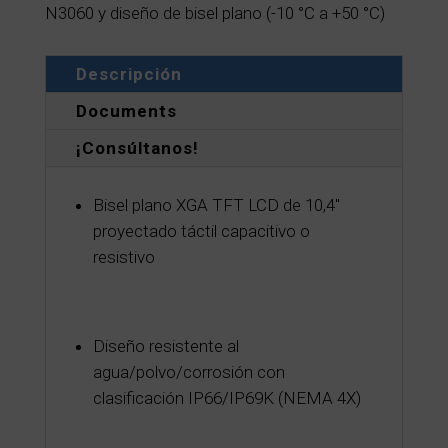
N3060 y diseño de bisel plano (-10 °C a +50 °C)
Descripción
Documents
¡Consúltanos!
Bisel plano XGA TFT LCD de 10,4"
proyectado táctil capacitivo o
resistivo
Diseño resistente al
agua/polvo/corrosión con
clasificación IP66/IP69K (NEMA 4X)