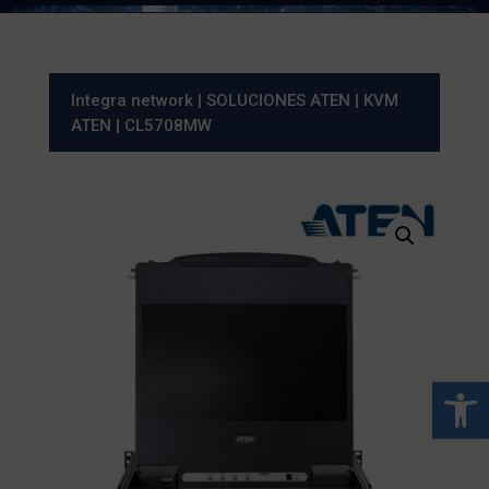
Integra network
|
SOLUCIONES ATEN
|
KVM
ATEN
| CL5708MW
Abrir 