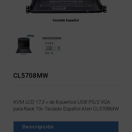
CL5708MW
KVM LCD 17,3 » de 8 puertos USB PS/2 VGA
para Rack 19» Teclado Español Aten CL5708MW
Descripción