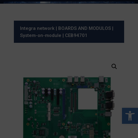
Integra network
|
BOARDS AND MODULOS
|
System-on-module
| CEB94701
Abrir 