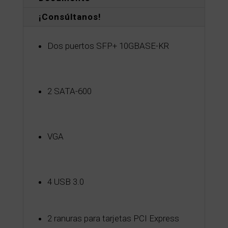
¡Consúltanos!
Dos puertos SFP+ 10GBASE-KR
2 SATA-600
VGA
4 USB 3.0
2 ranuras para tarjetas PCI Express