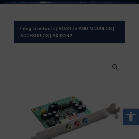
Integra network
|
BOARDS AND MODULOS
|
ACCESORIOS
| AX93242
Abrir 